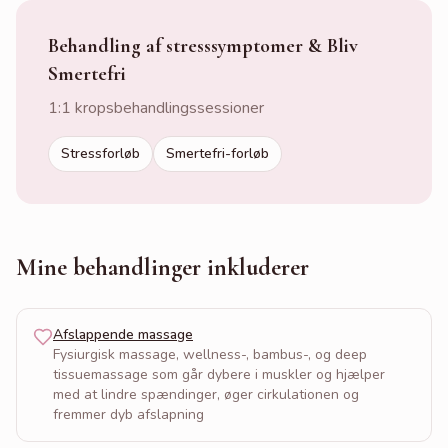
Kontakt
Behandling af stresssymptomer & Bliv
Book tid
Smertefri
1:1 kropsbehandlingssessioner
Stressforløb
Smertefri-forløb
Mine behandlinger inkluderer
Afslappende massage
Fysiurgisk massage, wellness-, bambus-, og deep
tissuemassage som går dybere i muskler og hjælper
med at lindre spændinger, øger cirkulationen og
fremmer dyb afslapning