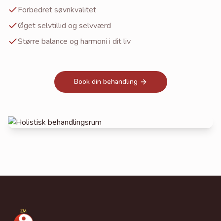
Forbedret søvnkvalitet
Øget selvtillid og selvværd
Større balance og harmoni i dit liv
Book din behandling