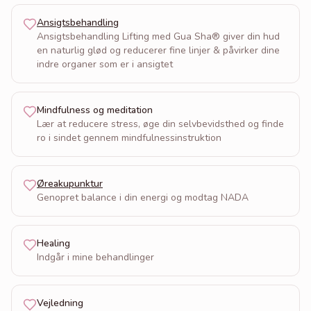
Ansigtsbehandling
Ansigtsbehandling Lifting med Gua Sha®️ giver din hud
en naturlig glød og reducerer fine linjer & påvirker dine
indre organer som er i ansigtet
Mindfulness og meditation
Lær at reducere stress, øge din selvbevidsthed og finde
ro i sindet gennem mindfulnessinstruktion
Øreakupunktur
Genopret balance i din energi og modtag NADA
Healing
Indgår i mine behandlinger
Vejledning