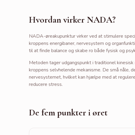
Hvordan virker NADA?
NADA-øreakupunktur virker ved at stimulere speci
kroppens energibaner, nervesystem og organfunkti
til at finde balance og skabe ro både fysisk og psyk
Metoden tager udgangspunkt i traditionel kinesisk 
kroppens selvhelende mekanisme. De små nåle, der p
nervesystemet, hvilket kan hjælpe med at regul
reducere stress.
De fem punkter i øret