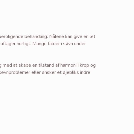
roligende behandling. Nålene kan give en let
aftager hurtigt. Mange falder i søvn under
 med at skabe en tilstand af harmoni i krop og
 søvnproblemer eller ønsker et øjebliks indre