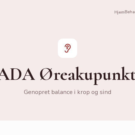
Beha
Hjem
ADA Øreakupunkt
Genopret balance i krop og sind