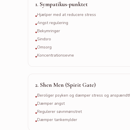
1
.
Sympatikus-punktet
Hjælper med at reducere stress
•
Angst regulering
•
Bekymringer
•
Sindsro
•
Omsorg
•
Koncentrationsevne
•
2
.
Shen Men (Spirit Gate)
Beroliger psyken og dæmper stress og anspændt
•
Dæmper angst
•
Regulerer søvnmønstret
•
Dæmper tankemylder
•