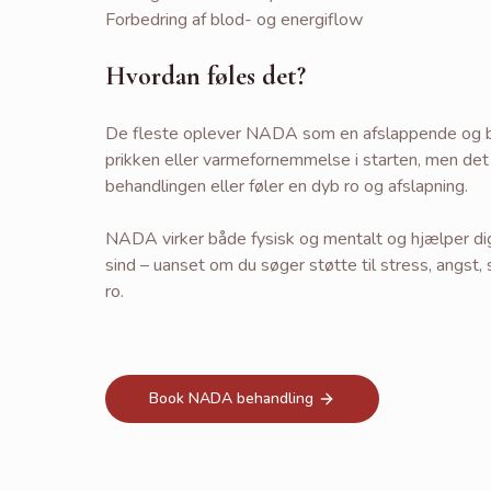
Forbedring af blod- og energiflow
Hvordan føles det?
De fleste oplever NADA som en afslappende og be
prikken eller varmefornemmelse i starten, men det 
behandlingen eller føler en dyb ro og afslapning.
NADA virker både fysisk og mentalt og hjælper dig
sind – uanset om du søger støtte til stress, angst,
ro.
Book NADA behandling