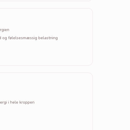
rgien
d og følelsesmæssig belastning
rgi i hele kroppen