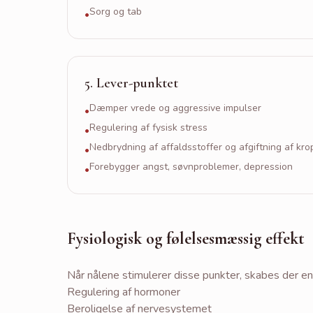
Sorg og tab
•
5
.
Lever-punktet
Dæmper vrede og aggressive impulser
•
Regulering af fysisk stress
•
Nedbrydning af affaldsstoffer og afgiftning af kr
•
Forebygger angst, søvnproblemer, depression
•
Fysiologisk og følelsesmæssig effekt
Når nålene stimulerer disse punkter, skabes der en
Regulering af hormoner
Beroligelse af nervesystemet