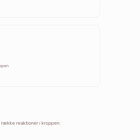
oppen
 række reaktioner i kroppen: