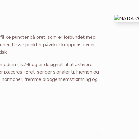
fikke punkter på øret, som er forbundet med
oner. Disse punkter påvirker kroppens evner
isk.
medicin (TCM) og er designet til at aktivere
laceres i øret, sender signaler til hjernen og
ere hormoner, fremme blodgennemstrømning og