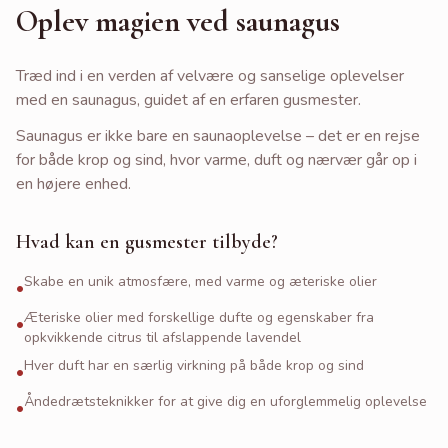
Oplev magien ved saunagus
Træd ind i en verden af velvære og sanselige oplevelser
med en saunagus, guidet af en erfaren gusmester.
Saunagus er ikke bare en saunaoplevelse – det er en rejse
for både krop og sind, hvor varme, duft og nærvær går op i
en højere enhed.
Hvad kan en gusmester tilbyde?
Skabe en unik atmosfære, med varme og æteriske olier
•
Æteriske olier med forskellige dufte og egenskaber fra
•
opkvikkende citrus til afslappende lavendel
Hver duft har en særlig virkning på både krop og sind
•
Åndedrætsteknikker for at give dig en uforglemmelig oplevelse
•