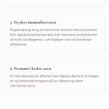
5
.
Styrker immunforsvaret
Regelmæssig brug af sauna kan booste immunsystemet.
Den øgede kropstemperatur kan stimulere produktionen
af hvide blodlegemer, som hjælper med at bekæmpe
infektioner.
6
.
Fremmer bedre søvn
Et saunabesøg om aftenen kan hjælpe dig med at slappe
af og forberede kroppen på en dybere og mere
uforstyrret søvn.