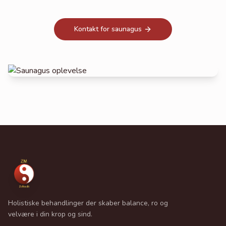
Kontakt for saunagus
Holistiske behandlinger der skaber balance, ro og
velvære i din krop og sind.