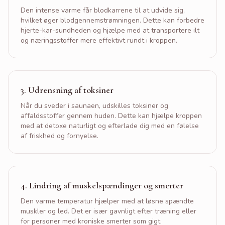
Kontakt
Den intense varme får blodkarrene til at udvide sig,
hvilket øger blodgennemstrømningen. Dette kan forbedre
Book tid
hjerte-kar-sundheden og hjælpe med at transportere ilt
og næringsstoffer mere effektivt rundt i kroppen.
3
.
Udrensning af toksiner
Når du sveder i saunaen, udskilles toksiner og
affaldsstoffer gennem huden. Dette kan hjælpe kroppen
med at detoxe naturligt og efterlade dig med en følelse
af friskhed og fornyelse.
4
.
Lindring af muskelspændinger og smerter
Den varme temperatur hjælper med at løsne spændte
muskler og led. Det er især gavnligt efter træning eller
for personer med kroniske smerter som gigt.